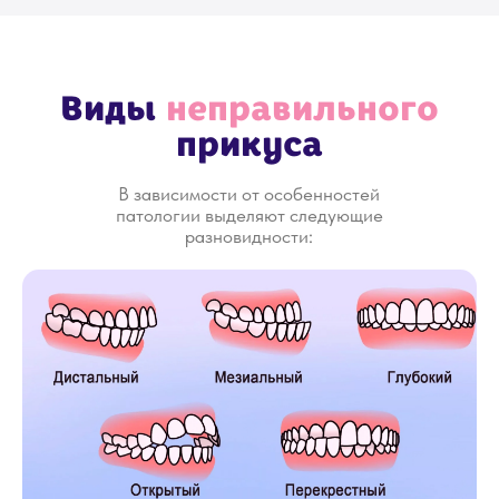
Аппараты для
исправления
прикуса
В стоматологической клинике «Зубная Фея»,
Санкт-Петербург, применяют следующие
виды аппаратов для исправления прикуса: