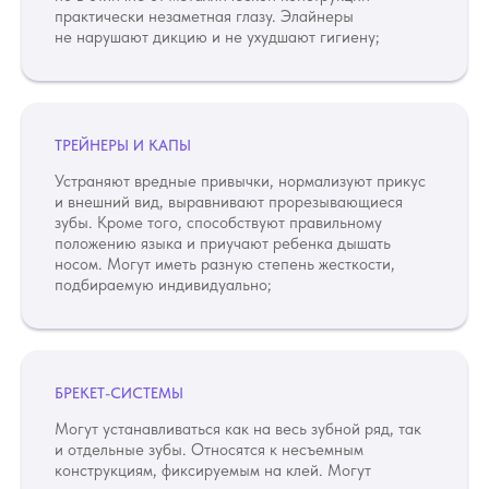
практически незаметная глазу. Элайнеры
не нарушают дикцию и не ухудшают гигиену;
ТРЕЙНЕРЫ И КАПЫ
Устраняют вредные привычки, нормализуют прикус
и внешний вид, выравнивают прорезывающиеся
зубы. Кроме того, способствуют правильному
положению языка и приучают ребенка дышать
носом. Могут иметь разную степень жесткости,
подбираемую индивидуально;
БРЕКЕТ-СИСТЕМЫ
Могут устанавливаться как на весь зубной ряд, так
и отдельные зубы. Относятся к несъемным
Услуги и цены
конструкциям, фиксируемым на клей. Могут