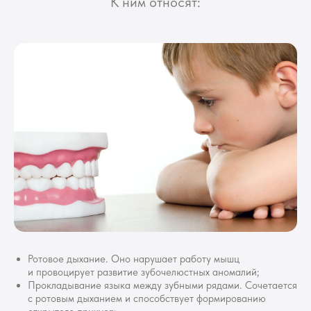
К ним относят:
Виды
неправильного
прикуса
В зависимости от особенностей
патологии выделяют следующие
разновидности:
Ротовое дыхание. Оно нарушает работу мышц
и провоцирует развитие зубочелюстных аномалий;
Прокладывание языка между зубными рядами. Сочетается
с ротовым дыханием и способствует формированию