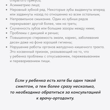
открытого прикуса;
Асимметрию лица;
Неровный зубной ряд. Некоторые зубы выдвинуты вперед
или задвинуты назад по отношению ко всем остальным;
Неправильное смыкание. Один из зубных рядов
перекрывает другой более, чем на треть;
Скученность зубов или большие зазоры между ними;
Проблемы с дикцией и речью;
Повышенную стираемость эмали, кариес, заболевания
десен даже на фоне хорошей гигиены;
Нарушение работы органов желудочно-кишечного тракта.
Это косвенный признак, указывающий на то, что
у ребенка проблемы с откусыванием, пережевыванием
и перевариванием пищи.
Если у ребенка есть хотя бы один такой
симптом, а тем более сразу несколько,
то необходимо обратиться за консультацией
к врачу-ортодонту.