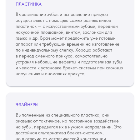
ПЛАСТИНКА
Выравнивание зубов и исправление прикуса
осуществляют с помощью самых разных видов
пластинок — с искусственными зубами, передней
накусочной площадкой, винтом, заслонкой для
Этапы
исправления
языка и др. Врач может предложить уже готовый
аппарат или требующий времени на изготовление
по индивидуальному слепку. Хорошо работают
в период сменного прикуса, самостоятельно
устраняя небольшие дефекты и подготавливая зубы
и челюсти к установке брекет-системы при сложных
нарушениях и аномалиях прикуса;
ЭЛАЙНЕРЫ
Выполненные из специального пластика, они
оказывают тактичное, но постоянное воздействие
на зубы, передвигая их в нужном направлении. Это
достойная альтернатива брекет-системам,
но в отличие от металлической конструкции