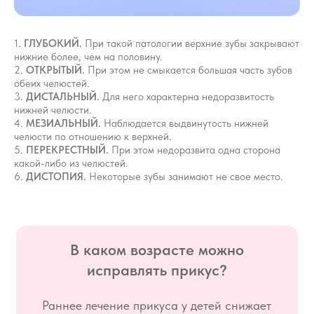
1.
ГЛУБОКИЙ.
При такой патологии верхние зубы закрывают
нижние более, чем на половину.
2.
ОТКРЫТЫЙ.
При этом не смыкается большая часть зубов
обеих челюстей.
3.
ДИСТАЛЬНЫЙ.
Для него характерна недоразвитость
нижней челюсти.
4.
МЕЗИАЛЬНЫЙ.
Наблюдается выдвинутость нижней
челюсти по отношению к верхней.
5.
ПЕРЕКРЕСТНЫЙ.
При этом недоразвита одна сторона
какой-либо из челюстей.
6.
ДИСТОПИЯ.
Некоторые зубы занимают не свое место.
В каком возрасте можно
исправлять прикус?
Раннее лечение прикуса у детей снижает