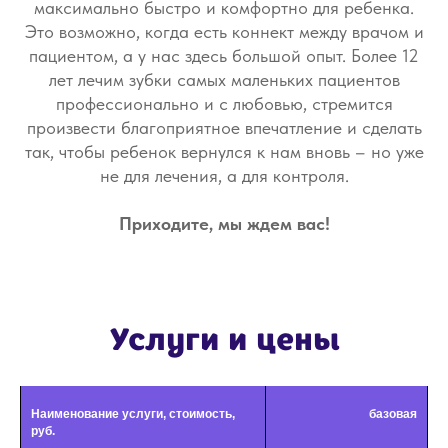
максимально быстро и комфортно для ребенка.
Это возможно, когда есть коннект между врачом и
пациентом, а у нас здесь большой опыт. Более 12
лет лечим зубки самых маленьких пациентов
профессионально и с любовью, стремится
произвести благоприятное впечатление и сделать
так, чтобы ребенок вернулся к нам вновь – но уже
не для лечения, а для контроля.
Приходите, мы ждем вас!
Честные отзывы
о нашей клинике
Отзывы, похвала и критика нашей работы
Наименование услуги, стоимость,
базовая
руб.