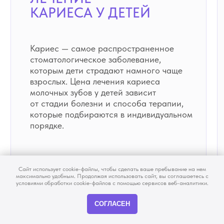
информации о содержании и стоимости указанных
услуг, пожалуйста, обращайтесь к администрации
сайта с помощью специальной формы связи или
по телефонам: +7 (812) 604-20-44
Маркетинговая поддержка VSignal
©2012—2025 Зубная Фея. Все права защищены
Сайт использует cookie-файлы, чтобы сделать ваше пребывание на нем
максимально удобным. Продолжая использовать сайт, вы соглашаетесь с
условиями обработки cookie-файлов с помощью сервисов веб-аналитики.
СОГЛАСЕН