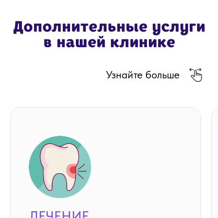
СОГЛАСИЕ НА ОБРАБОТКУ ПЕРСОНАЛЬНЫХ ДАННЫХ
ПОЛОЖЕНИЕ О ПРЕДОСТАВЛЕНИИ ГАРАНТИЙ
Обращаем ваше внимание на то, что данный
интернет-сайт (https://feyazubnaya.ru/) носит
исключительно информационный характер
и ни при каких условиях не является публичной
офертой, определяемой положениями Статьи 437
п. 2 Гражданского кодекса Российской
Федерации. Для получения подробной