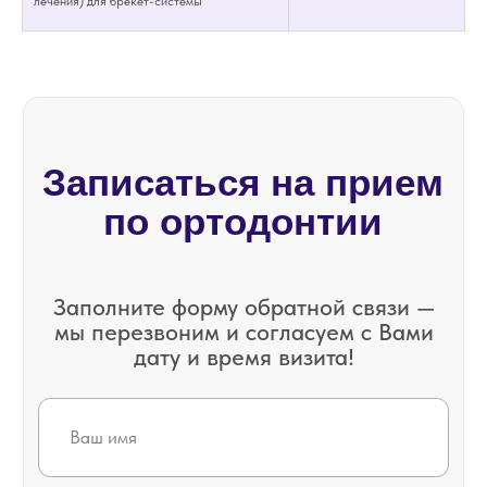
лечения) для брекет-системы
я подтверждаю, что ознакомлен с
политикой
конфиденциальности
и даю согласие на
обработку
своих персональных данных
ОТПРАВИТЬ