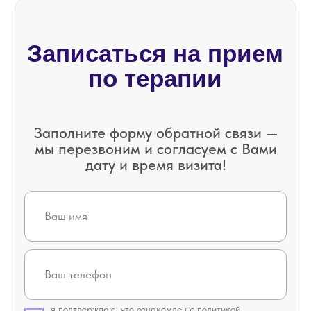
Записаться на прием
по ортодонтии
Заполните форму обратной связи —
мы перезвоним и согласуем с Вами
дату и время визита!
я подтверждаю, что ознакомлен с
политикой