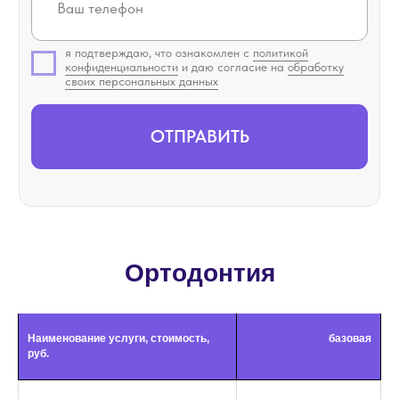
Ортодонтия
Наименование услуги, стоимость,
базовая
руб.