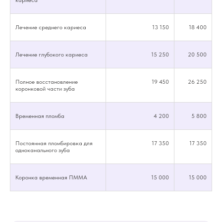
Лечение среднего кариеса
13 150
18 400
Лечение глубокого кариеса
15 250
20 500
Полное восстановление
19 450
26 250
коронковой части зуба
Временная пломба
4 200
5 800
Постоянная пломбировка для
17 350
17 350
одноканального зуба
Коронка временная ПММА
15 000
15 000