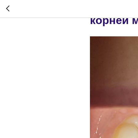
Лечение 
корней 